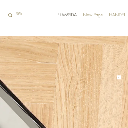
FRAMSIDA
New Page
HANDEL