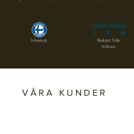
Inhemsk
Bekant från
mässor
VÅRA KUNDER