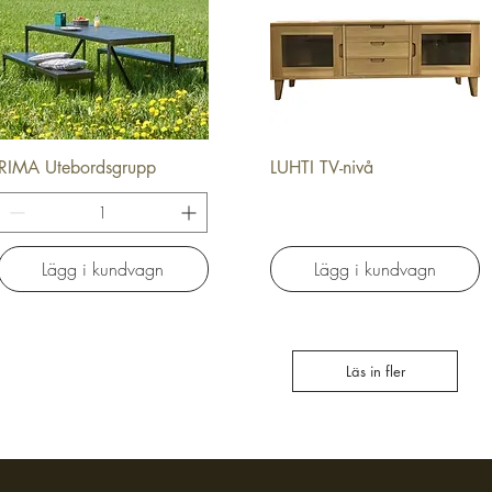
RIMA Utebordsgrupp
LUHTI TV-nivå
Snabbvisning
Snabbvisning
Lägg i kundvagn
Lägg i kundvagn
Läs in fler