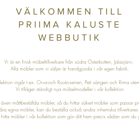
VÄLKOMMEN TILL
PRIIMA KALUSTE
WEBBUTIK
Vi är en finsk möbeltillverkare från södra Österbotten, Jalasjärvi.
Alla möbler som vi säljer är handgjorda i vår egen fabrik.
llektion ingår t.ex. Oiva-och Ruoto-serien, Peti sängen och Rima ut
Vi tilläger ständigt nya möbelmodeller i vår kollektion
ar även måttbeställda möbler, så du hittar säkert möbler som passar prec
åra egna möbler, kan du beställa också andra inhemska tillverkares 
itta möbler i vår kollektion som gör ditt hem precis sådan som du g