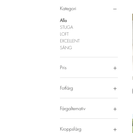
Kategori
Alla
STUGA
LOFT
EXCELLENT
SÄNG
Pris
0 €
2 946 €
Fotfärg
Färgalternativ
Kroppsfärg