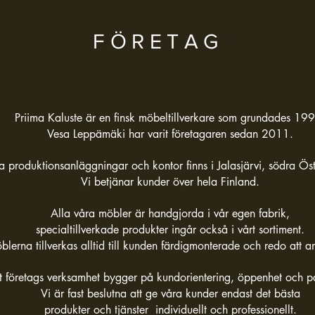
FÖRETAG
Priima Kaluste är en finsk möbeltillverkare som grundades 19
Vesa Leppämäki har varit företagaren sedan 2011.
a produktionsanläggningar och kontor finns i Jalasjärvi, södra Öst
Vi betjänar kunder över hela
Finland
.
Alla våra möbler är handgjorda i vår egen fabrik,
specialtillverkade produkter ingår också i vårt sortiment.
blerna tillverkas alltid till kunden färdigmonterade och redo att 
t företags verksamhet bygger på kundorientering, öppenhet och pål
Vi är fast beslutna att ge våra kunder endast det bästa
produkter och tjänster
individuellt och professionellt.