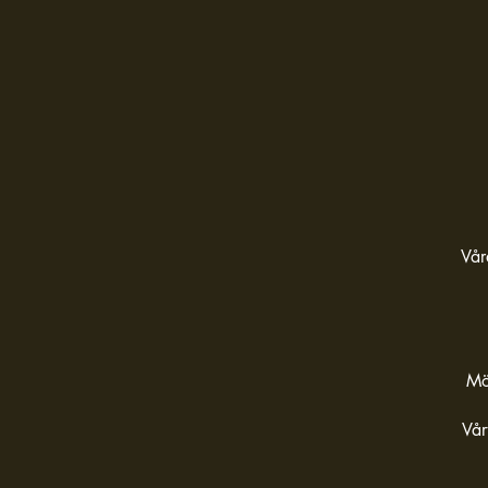
Vår
Mö
Vår