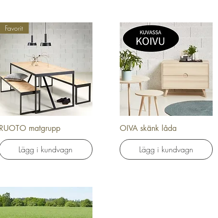
Favorit
RUOTO matgrupp
OIVA skänk låda
Snabbvisning
Snabbvisning
Lägg i kundvagn
Lägg i kundvagn