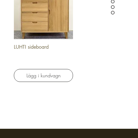
LUHTI sideboard
Snabbvisning
Lägg i kundvagn