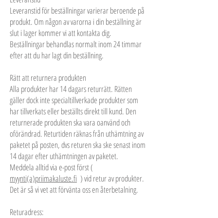
Leveranstid för beställningar varierar beroende på
produkt. Om någon av varorna i din beställning är
slut i lager kommer vi att kontakta dig.
Beställningar behandlas normalt inom 24 timmar
efter att du har lagt din beställning.
Rätt att returnera produkten
Alla produkter har 14 dagars returrätt. Rätten
gäller dock inte specialtillverkade produkter som
har tillverkats eller beställts direkt till kund. Den
returnerade produkten ska vara oanvänd och
oförändrad. Returtiden räknas från uthämtning av
paketet på posten, dvs returen ska ske senast inom
14 dagar efter uthämtningen av paketet.
Meddela alltid via e-post först (
myynti
(a)priimakaluste.fi
) vid retur av produkter.
Det är så vi vet att förvänta oss en återbetalning.
Returadress: