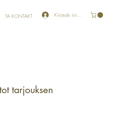
Kirjaudu sisään
TA KONTAKT
tot tarjouksen