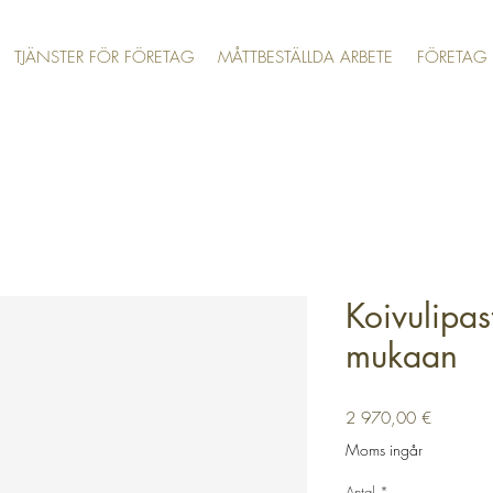
TJÄNSTER FÖR FÖRETAG
MÅTTBESTÄLLDA ARBETE
FÖRETAG
Koivulipas
mukaan
Pris
2 970,00 €
Moms ingår
Antal
*