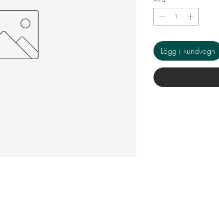
Lägg i kundvagn