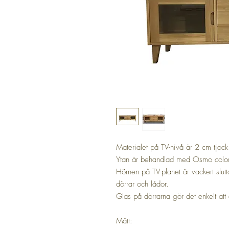
Materialet på TV-nivå är 2 cm tjock
Ytan är behandlad med Osmo color
Hörnen på TV-planet är vackert slut
dörrar och lådor.
Glas på dörrarna gör det enkelt att 
Mått: