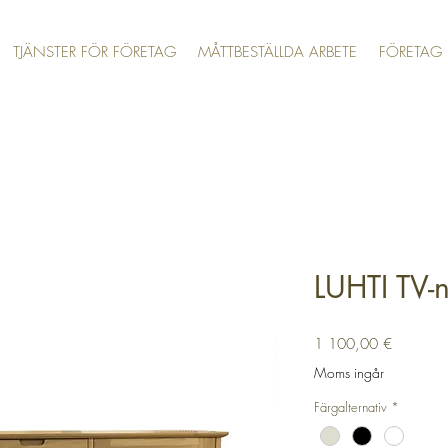
TJÄNSTER FÖR FÖRETAG
MÅTTBESTÄLLDA ARBETE
FÖRETAG
LUHTI TV-
Pris
1 100,00 €
Moms ingår
Färgalternativ
*