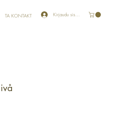
Kirjaudu sisään
TA KONTAKT
nivå