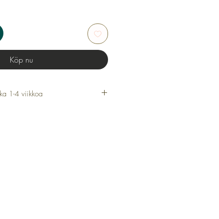
Köp nu
ka 1-4 viikkoa