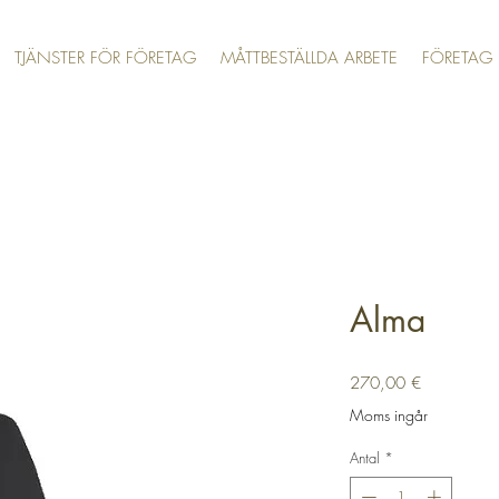
TJÄNSTER FÖR FÖRETAG
MÅTTBESTÄLLDA ARBETE
FÖRETAG
Alma
Pris
270,00 €
Moms ingår
Antal
*