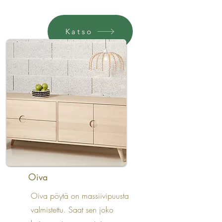
Katso
Oiva
Oiva pöytä on massiivipuusta
valmistettu. Saat sen joko