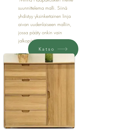
suunnittelema malli. Siinä
yhdistyy yksinkertainen linja
aivan uudenlaiseen malliin,
jossa pääty onkin vain
jalkopäässä.
Katso