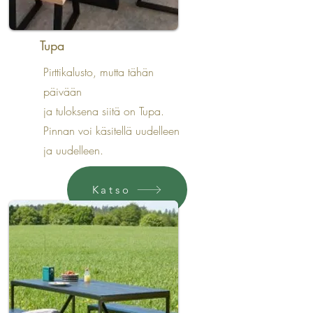
Tupa
Pirttikalusto, mutta tähän
päivään
ja tuloksena siitä on Tupa.
Pinnan voi käsitellä uudelleen
ja uudelleen.
Katso