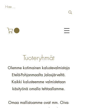
Tuoteryhmät
Olemme kotimainen kalustevalmistaja
Etelä-Pohjanmaalta Jalasjärveltä.
Kaikki kalusteemme valmistetaan
käsityönä omalla tehtaallamme.
Omaa mallistoamme ovat mm. Oiva-