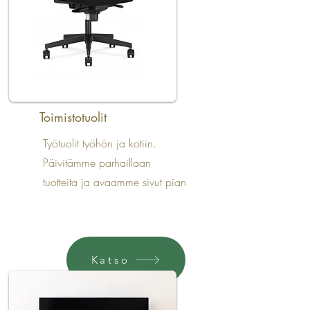
Toimistotuolit
Työtuolit työhön ja kotiin.
Päivitämme parhaillaan
tuotteita ja avaamme sivut pian
Katso