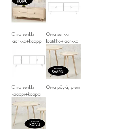
Oiva senkki
Oiva senkki
laatikko+kaappi
laatikko+laatikko
Oiva senkki
Oiva pöytä, pieni
kaappi+kaappi