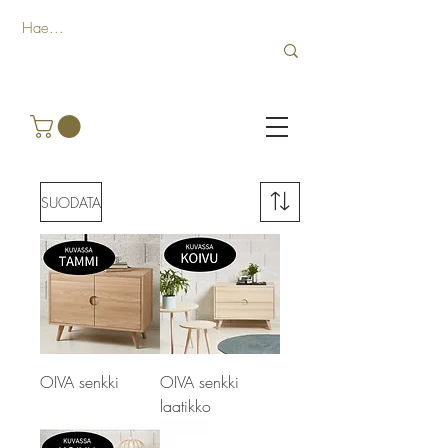
SUODATA
OIVA senkki
OIVA senkki
laatikko