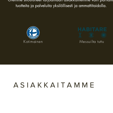
tuotteita ja palveluita
yksilöllisesti ja ammattitaidolla.
Kotimainen
Messuilta tuttu
ASIAKKAITAMME