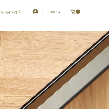
Kirjaudu sisään
TA YHTEYTTÄ