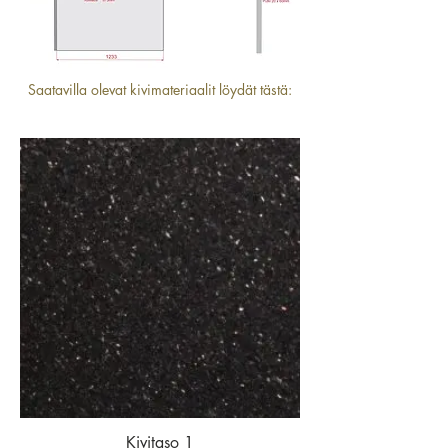
Saatavilla olevat kivimateriaalit löydät tästä:
Kivitaso 1