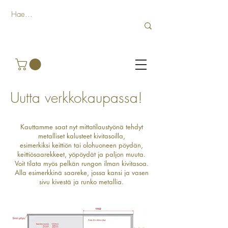
Uutta verkkokaupassa!
Kauttamme saat nyt mittatilaustyönä tehdyt
metalliset kalusteet kivitasoilla,
esimerkiksi keittiön tai olohuoneen pöydän,
keittiösaarekkeet, yöpöydät ja paljon muuta.
Voit tilata myös pelkän rungon ilman kivitasoa.
Alla esimerkkinä saareke, jossa kansi ja vasen
sivu kivestä ja runko metallia.